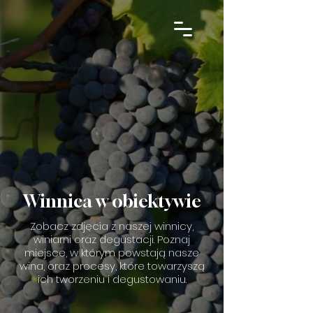
Winnica w obiektywie
Zobacz zdjęcia z naszej winnicy,
winiarni oraz degustacji. Poznaj
miejsce, w którym powstają nasze
wina, oraz procesy, które towarzyszą
ich tworzeniu i degustowaniu.